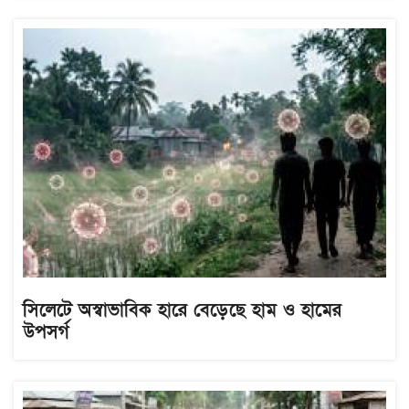
সিলেটে অস্বাভাবিক হারে বেড়েছে হাম ও হামের
উপসর্গ