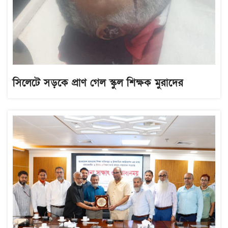
সিলেটে সড়কে প্রাণ গেল স্কুল শিক্ষক মুরাদের