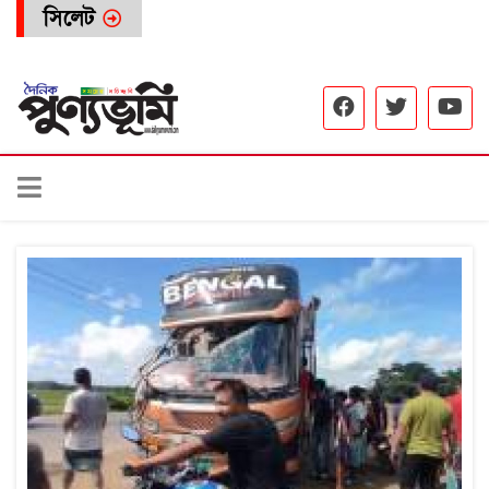
সিলেট