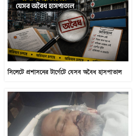
সিলেটে প্রশাসনের টার্গেটে যেসব অবৈধ হাসপাতাল