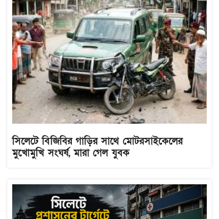
সিলেটে বিজিবির গাড়ির সাথে মোটরসাইকেলের
মুখোমুখি সংঘর্ষ, মারা গেল যুবক