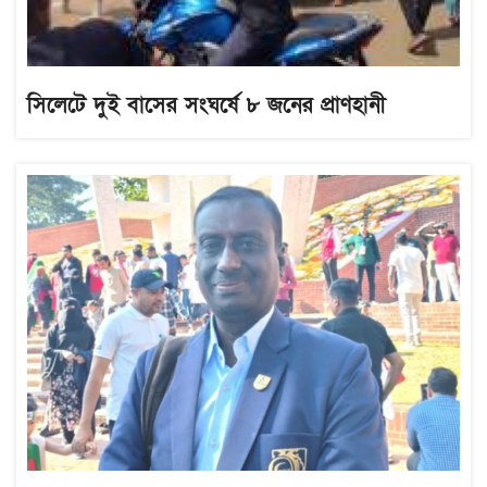
সিলেটে দুই বাসের সংঘর্ষে ৮ জনের প্রাণহানী