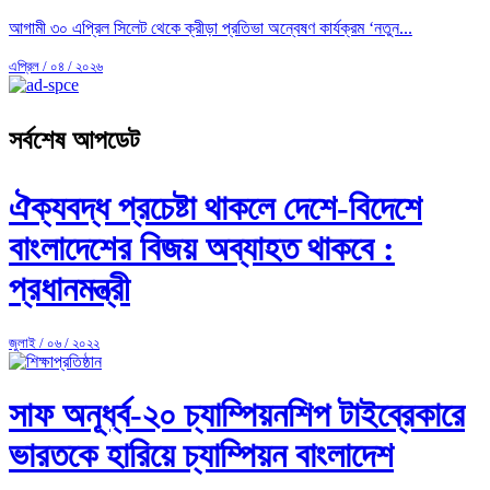
আগামী ৩০ এপ্রিল সিলেট থেকে ক্রীড়া প্রতিভা অন্বেষণ কার্যক্রম ‘নতুন...
এপ্রিল / ০৪ / ২০২৬
সর্বশেষ আপডেট
ঐক্যবদ্ধ প্রচেষ্টা থাকলে দেশে-বিদেশে
বাংলাদেশের বিজয় অব্যাহত থাকবে :
প্রধানমন্ত্রী
জুলাই / ০৬ / ২০২২
সাফ অনূর্ধ্ব-২০ চ্যাম্পিয়নশিপ টাইব্রেকারে
ভারতকে হারিয়ে চ্যাম্পিয়ন বাংলাদেশ