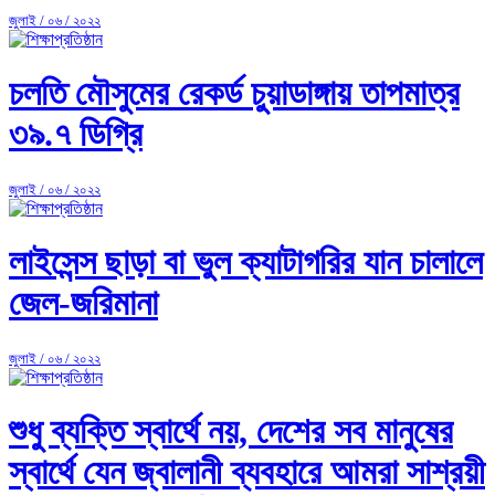
জুলাই / ০৬ / ২০২২
চলতি মৌসুমের রেকর্ড চুয়াডাঙ্গায় তাপমাত্র
৩৯.৭ ডিগ্রি
জুলাই / ০৬ / ২০২২
লাইসেন্স ছাড়া বা ভুল ক্যাটাগরির যান চালালে
জেল-জরিমানা
জুলাই / ০৬ / ২০২২
শুধু ব্যক্তি স্বার্থে নয়, দেশের সব মানুষের
স্বার্থে যেন জ্বালানী ব্যবহারে আমরা সাশ্রয়ী