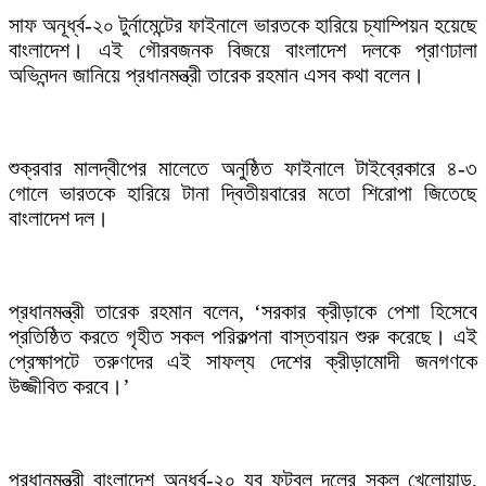
সাফ অনূর্ধ্ব-২০ টুর্নামেন্টের ফাইনালে ভারতকে হারিয়ে চ্যাম্পিয়ন হয়েছে
বাংলাদেশ। এই গৌরবজনক বিজয়ে বাংলাদেশ দলকে প্রাণঢালা
অভিনন্দন জানিয়ে প্রধানমন্ত্রী তারেক রহমান এসব কথা বলেন।
শুক্রবার মালদ্বীপের মালেতে অনুষ্ঠিত ফাইনালে টাইব্রেকারে ৪-৩
গোলে ভারতকে হারিয়ে টানা দ্বিতীয়বারের মতো শিরোপা জিতেছে
বাংলাদেশ দল।
প্রধানমন্ত্রী তারেক রহমান বলেন, ‘সরকার ক্রীড়াকে পেশা হিসেবে
প্রতিষ্ঠিত করতে গৃহীত সকল পরিকল্পনা বাস্তবায়ন শুরু করেছে। এই
প্রেক্ষাপটে তরুণদের এই সাফল্য দেশের ক্রীড়ামোদী জনগণকে
উজ্জীবিত করবে।’
প্রধানমন্ত্রী বাংলাদেশ অনূর্ধ্ব-২০ যুব ফুটবল দলের সকল খেলোয়াড়,