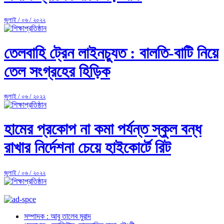
জুলাই / ০৬ / ২০২২
তেলবাহি ট্রেন লাইনচ্যুত : বালতি-বাটি নিয়ে
তেল সংগ্রহের হিড়িক
জুলাই / ০৬ / ২০২২
হামের প্রকোপ না কমা পর্যন্ত স্কুল বন্ধ
রাখার নির্দেশনা চেয়ে হাইকোর্টে রিট
জুলাই / ০৬ / ২০২২
সম্পাদক : আবু তালেব মুরাদ