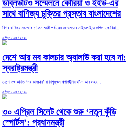
ডব্লিউটিও সম্মেলনে কোরিয়া ও ইইউ-এর
সাথে বাণিজ্য চুক্তির প্রস্তাব বাংলাদেশের
বিশ্ব বাণিজ্য সংস্থার ১৪তম মন্ত্রী পর্যায়ের সম্মেলনের সাইডলাইনে দক্ষিণ কোরিয়া...
এপ্রিল / ০৪ / ২০২৬
দেশে আর মব কালচার অ্যালাউ করা হবে না:
স্বরাষ্ট্রমন্ত্রী
দেশে তথাকথিত ‘মব কালচার’ বা বিশৃঙ্খল গণপিটুনির ঘটনা আর সহ্য...
এপ্রিল / ০৪ / ২০২৬
৩০ এপ্রিল সিলেট থেকে শুরু ‘নতুন কুঁড়ি
স্পোর্টস’: প্রধানমন্ত্রী