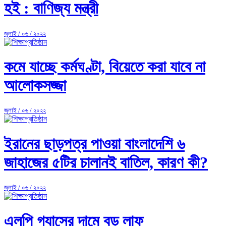
হই : বাণিজ্য মন্ত্রী
জুলাই / ০৬ / ২০২২
কমে যাচ্ছে কর্মঘণ্টা, বিয়েতে করা যাবে না
আলোকসজ্জা
জুলাই / ০৬ / ২০২২
ইরানের ছাড়পত্র পাওয়া বাংলাদেশি ৬
জাহাজের ৫টির চালানই বাতিল, কারণ কী?
জুলাই / ০৬ / ২০২২
এলপি গ্যাসের দামে বড় লাফ