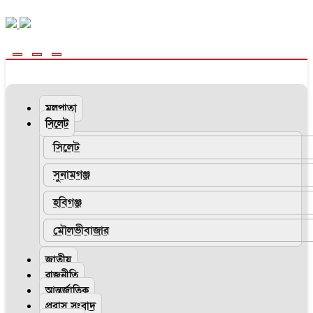
মূলপাতা
সিলেট
সিলেট
সুনামগঞ্জ
হবিগঞ্জ
মৌলভীবাজার
জাতীয়
রাজনীতি
আন্তর্জাতিক
প্রবাস সংবাদ