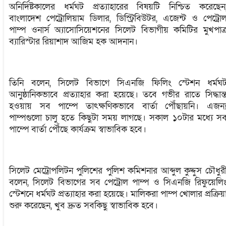
অনির্দিষ্টকালের ধর্মঘট প্রত্যাহারের বিষয়টি নিশ্চিত করেছেন
বাংলাদেশ পেট্রোলিয়াম ডিলার, ডিস্ট্রিবিউটর, এজেন্ট ও পেট্রো
পাম্প ওনার্স অ্যাসোসিয়েশনের সিলেট বিভাগীয় কমিটির মুখপাত্
ব্যারিস্টার রিয়াশাদ আজিম হক আদনান।
তিনি বলেন, সিলেট বিভাগে সিএনজি ফিলিং স্টেশন ধর্মঘ
আনুষ্ঠানিকভাবে প্রত্যাহার করা হয়েছে। তবে গভীর রাতে সিদ্ধান্
হওয়ায় সব পাম্পে তাৎক্ষণিকভাবে বার্তা পৌঁছায়নি। এজন্
পাম্পগুলো চালু হতে কিছুটা সময় লাগছে। সকাল ১০টার মধ্যে স
পাম্পে বার্তা পৌঁছে কার্যক্রম স্বাভাবিক হবে।
সিলেট মেট্রোপলিটন পুলিশের পুলিশ কমিশনার আব্দুল কুদ্দুস চৌধুর
বলেন, সিলেট বিভাগের সব পেট্রোল পাম্প ও সিএনজি রিফুয়েলি
স্টেশনে ধর্মঘট প্রত্যাহার করা হয়েছে। মালিকরা পাম্প খোলার প্রক্রিয়
শুরু করেছেন, খুব দ্রুত সবকিছু স্বাভাবিক হবে।