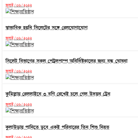
জুলাই / ০৬ / ২০২২
স্বাভাবিক হয়নি সিলেটের সঙ্গে রেলযোগাযোগ
জুলাই / ০৬ / ২০২২
সিলেট বিভাগের সকল পেট্রলপাম্প অনির্দিষ্টকালের জন্য বন্ধ ঘোষনা
জুলাই / ০৬ / ২০২২
কুমিল্লায় রেললাইনে ৩ বগি রেখেই চলে গেল উদয়ন ট্রেন
জুলাই / ০৬ / ২০২২
কুলাউড়ায় পানিতে ডুবে একই পরিবারের তিন শিশু নিহত
জুলাই / ০৬ / ২০২২