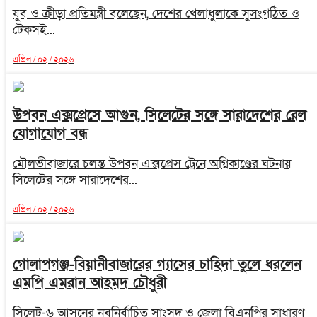
যুব ও ক্রীড়া প্রতিমন্ত্রী বলেছেন, দেশের খেলাধুলাকে সুসংগঠিত ও
টেকসই...
এপ্রিল / ০২ / ২০২৬
উপবন এক্সপ্রেসে আগুন, সিলেটের সঙ্গে সারাদেশের রেল
যোগাযোগ বন্ধ
মৌলভীবাজারে চলন্ত উপবন এক্সপ্রেস ট্রেনে অগ্নিকাণ্ডের ঘটনায়
সিলেটের সঙ্গে সারাদেশের...
এপ্রিল / ০২ / ২০২৬
গোলাপগঞ্জ-বিয়ানীবাজারের গ্যাসের চাহিদা তুলে ধরলেন
এমপি এমরান আহমদ চৌধুরী
সিলেট-৬ আসনের নবনির্বাচিত সাংসদ ও জেলা বিএনপির সাধারণ