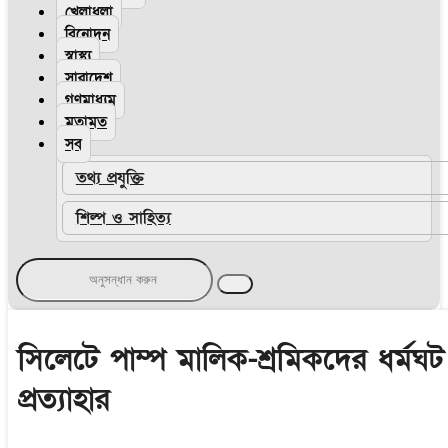
খেলাধুলা
বিনোদন
স্বাস্থ্য
সারাদেশ
গণমাধ্যম
মতামত
সব
তথ্য প্রযুক্তি
শিল্প ও সাহিত্য
সিলেটে পাম্প মালিক-শ্রমিকদের ধর্মঘট
প্রত্যাহার