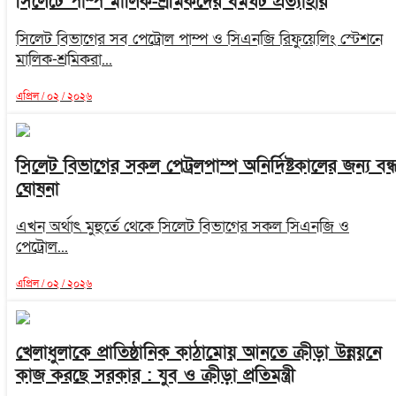
সিলেটে পাম্প মালিক-শ্রমিকদের ধর্মঘট প্রত্যাহার
সিলেট বিভাগের সব পেট্রোল পাম্প ও সিএনজি রিফুয়েলিং স্টেশনে
মালিক-শ্রমিকরা...
এপ্রিল / ০২ / ২০২৬
সিলেট বিভাগের সকল পেট্রলপাম্প অনির্দিষ্টকালের জন্য বন্
ঘোষনা
এখন অর্থাৎ মুহুর্তে থেকে সিলেট বিভাগের সকল সিএনজি ও
পেট্রোল...
এপ্রিল / ০২ / ২০২৬
খেলাধুলাকে প্রাতিষ্ঠানিক কাঠামোয় আনতে ক্রীড়া উন্নয়নে
কাজ করছে সরকার : যুব ও ক্রীড়া প্রতিমন্ত্রী