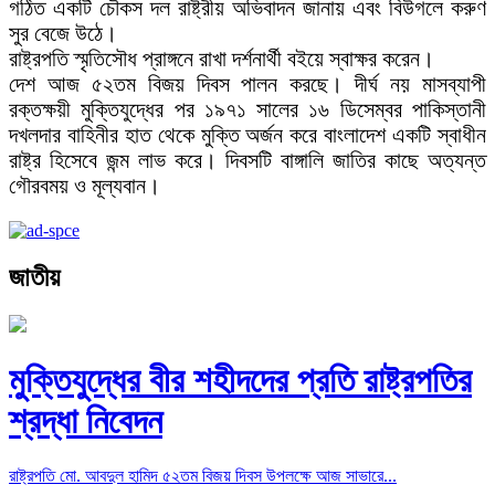
গঠিত একটি চৌকস দল রাষ্ট্রীয় অভিবাদন জানায় এবং বিউগলে করুণ
সুর বেজে উঠে।
রাষ্ট্রপতি স্মৃতিসৌধ প্রাঙ্গনে রাখা দর্শনার্থী বইয়ে স্বাক্ষর করেন।
দেশ আজ ৫২তম বিজয় দিবস পালন করছে। দীর্ঘ নয় মাসব্যাপী
রক্তক্ষয়ী মুক্তিযুদ্ধের পর ১৯৭১ সালের ১৬ ডিসেম্বর পাকিস্তানী
দখলদার বাহিনীর হাত থেকে মুক্তি অর্জন করে বাংলাদেশ একটি স্বাধীন
রাষ্ট্র হিসেবে জন্ম লাভ করে। দিবসটি বাঙ্গালি জাতির কাছে অত্যন্ত
গৌরবময় ও মূল্যবান।
জাতীয়
মুক্তিযুদ্ধের বীর শহীদদের প্রতি রাষ্ট্রপতির
শ্রদ্ধা নিবেদন
রাষ্ট্রপতি মো. আবদুল হামিদ ৫২তম বিজয় দিবস উপলক্ষে আজ সাভারে...