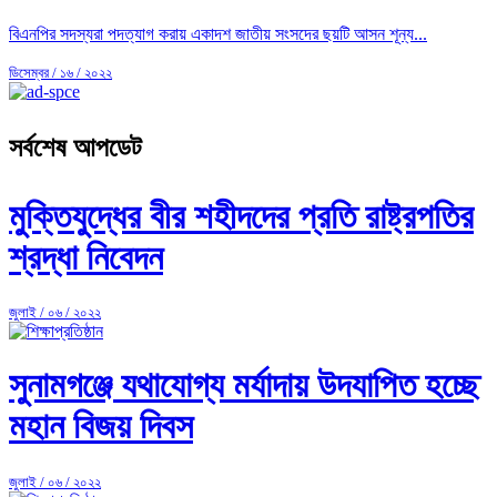
বিএনপির সদস্যরা পদত্যাগ করায় একাদশ জাতীয় সংসদের ছয়টি আসন শূন্য...
ডিসেম্বর / ১৬ / ২০২২
সর্বশেষ আপডেট
মুক্তিযুদ্ধের বীর শহীদদের প্রতি রাষ্ট্রপতির
শ্রদ্ধা নিবেদন
জুলাই / ০৬ / ২০২২
সুনামগঞ্জে যথাযোগ্য মর্যাদায় উদযাপিত হচ্ছে
মহান বিজয় দিবস
জুলাই / ০৬ / ২০২২