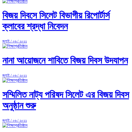
বিজয় দিবসে সিলেট বিভাগীয় রিপোর্টার্স
ক্লাবের শ্রদ্ধা নিবেদন
জুলাই / ০৬ / ২০২২
নানা আয়োজনে শাবিতে বিজয় দিবস উদযাপন
জুলাই / ০৬ / ২০২২
সম্মিলিত নাট্য পরিষদ সিলেট এর বিজয় দিবস
অনুষ্ঠান শুরু
জুলাই / ০৬ / ২০২২