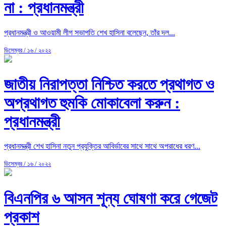
না : প্রধানমন্ত্রী
প্রধানমন্ত্রী ও আওয়ামী লীগ সভাপতি শেখ হাসিনা বলেছেন, তাঁর দল...
ডিসেম্বর / ১৬ / ২০২২
জাতীয় নিরাপত্তা নিশ্চিত করতে প্রথাগত ও
অপ্রথাগত হুমকি মোকাবেলা করুন :
প্রধানমন্ত্রী
প্রধানমন্ত্রী শেখ হাসিনা নতুন প্রযুক্তির আবির্ভাবের সাথে সাথে অপরাধের ধরণ...
ডিসেম্বর / ১৬ / ২০২২
বিএনপির ৬ আসন শূন্য ঘোষণা করে গেজেট
প্রকাশ