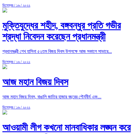
ডিসেম্বর / ১৬ / ২০২২
মুক্তিযুদ্ধের শহীদ, বঙ্গবন্ধুর প্রতি গভীর
শ্রদ্ধা নিবেদন করেছেন প্রধানমন্ত্রী
প্রধানমন্ত্রী শেখ হাসিনা ৫২তম বিজয় দিবস উপলক্ষে আজ সকালে সাভারে...
ডিসেম্বর / ১৬ / ২০২২
আজ মহান বিজয় দিবস
আজ মহান বিজয় দিবস, বাঙালি জাতির হাজার বছরের শৌর্যবীর্য এবং...
ডিসেম্বর / ১৬ / ২০২২
আওয়ামী লীগ কখনো মানবাধিকার লঙ্ঘন করে