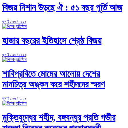
বিজয় নিশান উড়ছে ঐ : ৫১ বছর পূর্তি আজ
জুলাই / ০৬ / ২০২২
হাজার বছরের ইতিহাসে শ্রেষ্ঠ বিজয়
জুলাই / ০৬ / ২০২২
শাবিপ্রবিতে মোমের আলোয় দেশের
মানচিত্র অঙ্কন করে শহীদদের স্মরণ
জুলাই / ০৬ / ২০২২
মুক্তিযুদ্ধের শহীদ, বঙ্গবন্ধুর প্রতি গভীর
শ্রদ্ধা নিবেদন করেছেন প্রধানমন্ত্রী