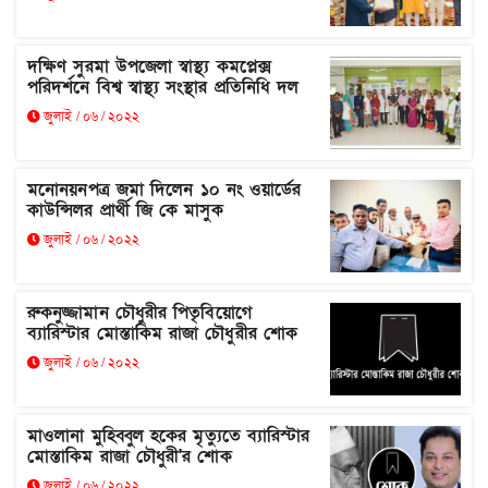
দক্ষিণ সুরমা উপজেলা স্বাস্থ্য কমপ্লেক্স
পরিদর্শনে বিশ্ব স্বাস্থ্য সংস্থার প্রতিনিধি দল
জুলাই / ০৬ / ২০২২
মনোনয়নপত্র জমা দিলেন ১০ নং ওয়ার্ডের
কাউন্সিলর প্রার্থী জি কে মাসুক
জুলাই / ০৬ / ২০২২
রুকনুজ্জামান চৌধুরীর পিতৃবিয়োগে
ব্যারিস্টার মোস্তাকিম রাজা চৌধুরীর শোক
জুলাই / ০৬ / ২০২২
মাওলানা মুহিব্বুল হকের মৃত্যুতে ব্যারিস্টার
মোস্তাকিম রাজা চৌধুরী'র শোক
জুলাই / ০৬ / ২০২২