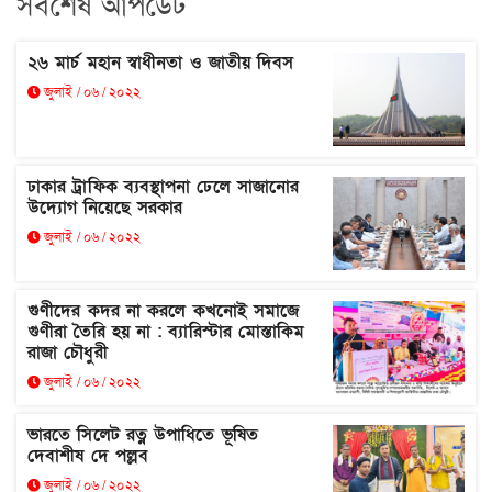
সর্বশেষ আপডেট
২৬ মার্চ মহান স্বাধীনতা ও জাতীয় দিবস
জুলাই / ০৬ / ২০২২
ঢাকার ট্রাফিক ব্যবস্থাপনা ঢেলে সাজানোর
উদ্যোগ নিয়েছে সরকার
জুলাই / ০৬ / ২০২২
গুণীদের কদর না করলে কখনোই সমাজে
গুণীরা তৈরি হয় না : ব্যারিস্টার মোস্তাকিম
রাজা চৌধুরী
জুলাই / ০৬ / ২০২২
ভারতে সিলেট রত্ন উপাধিতে ভূষিত
দেবাশীষ দে পল্লব
জুলাই / ০৬ / ২০২২