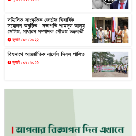
সম্মিলিত সাংস্কৃতিক জোটের দ্বিবার্ষিক
সম্মেলন অনুষ্ঠিত : সভাপতি শামসুল আলম
সেলিম, সাধারন সম্পাদক গৌতম চক্রবর্তী
জুলাই / ০৬ / ২০২২
বিশ্বনাথে আন্তর্জাতিক নার্সেস দিবস পালিত
জুলাই / ০৬ / ২০২২