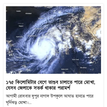
১৭৫ কিলোমিটার বেগে তাণ্ডব চালাতে পারে মোখা,
যেসব জেলাকে সতর্ক থাকার পরামর্শ
আগামী রোববার দুপুর নাগাদ উপকূলে আঘাত হানতে পারে
ঘূর্ণিঝড় মোখা।...