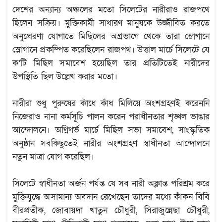
দেশের অন্যান্য অঞ্চলের মতো সিলেটের নারীরাও রাজপথে
ছিলেন সক্রিয়। মুক্তিকামী সাধারণ মানুষকে উজ্জীবিত করতে
অনুপ্রেরণা যোগাতে মিছিলের অগ্রভাগে থেকে তারা স্লোগানে
স্লোগানে প্রকম্পিত করেছিলেন রাজপথ। উত্তাল মার্চে সিলেটে যে
ক’টি মিছিল সমাবেশ হয়েছিল তার প্রতিটিতেই নারীদের
উপস্থিতি ছিল উল্লেখ করার মতো।
নারীরা শুধু পুরুষের কাঁধে কাঁধ মিলিয়ে অংশগ্রহণই করেননি
নিজেরাও নানা কর্মসূচি পালন করেন পরাধীনতার শৃঙ্খল ভাঙার
আন্দোলনে। অগ্নিগর্ভ মার্চে মিছিল সভা সমাবেশ, সাংস্কৃতিক
অনুষ্ঠান সবকিছুতেই নারীর অংশগ্রহণ স্বাধীনতা আন্দোলনে
নতুন মাত্রা যোগ করেছিল।
সিলেটে স্বাধীনতা অর্জন পর্যন্ত যে সব নারী অক্লান্ত পরিশ্রম করে
মুক্তিযুদ্ধে অসামান্য অবদান রেখেছেন তাদের মধ্যে কাঁকন বিবি
বীরপ্রতীক, জোবায়দা খাতুন চৌধুরী, সিরাজুন্নেছা চৌধুরী,