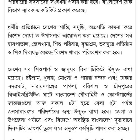
পরিবারের সদস্যদের সংবর্ধনা প্রদান করা হবে। বাংলাদেশ ডাক
বিভাগ স্মারক ডাকটিকিট প্রকাশ করেছে।
ধর্মীয় প্রতিষ্ঠানে দেশের শান্তি, সমৃদ্ধি, অগ্রগতি কামনা করে
বিশেষ দোয়া ও উপাসনার আয়োজন করা হয়েছে। দেশের সব
হাসপাতাল, জেলখানা, শিশু পরিবার, বৃদ্ধাশ্রম, ভবঘুরে প্রতিষ্ঠান
ও শিশু দিবাযত্ন কেন্দ্রে বিশেষ খাবার পরিবেশন করা হবে।
দেশের সব শিশুপার্ক ও জাদুঘর বিনা টিকিটে উন্মুক্ত রাখা
হয়েছে। চট্টগ্রাম, খুলনা, মোংলা ও পায়রা বন্দর এবং ঢাকার
সদরঘাট, নারায়ণগঞ্জের পাগলা, বরিশাল ও চাঁদপুরের
বিআইডব্লিউটিএ ঘাটে বাংলাদেশ নৌবাহিনী ও কোস্টগার্ডের
জাহাজগুলো আজ সকাল ৯টা হতে বেলা ২টা পর্যন্ত
জনসাধারণের পরিদর্শনের জন্য উন্মুক্ত রাখা হবে। জেলা ও
উপজেলা পর্যায়ে এবং বিদেশে অবস্থিত বাংলাদেশ দূতাবাসে
দিবসটির তাৎপর্য তুলে ধরে অনুরূপ কর্মসূচি পালন করা হচ্ছে।