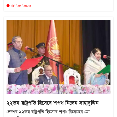
মার্চ / ২৫ / ২০২৬
২২তম রাষ্ট্রপতি হিসেবে শপথ নিলেন সাহাবুদ্দিন
দেশের ২২তম রাষ্ট্রপতি হিসেবে শপথ নিয়েছেন মো.