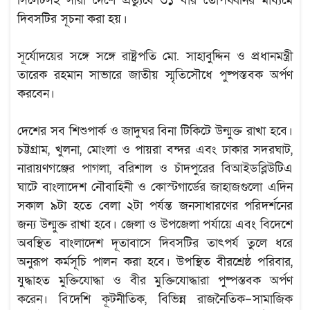
সিলেটসহ সারা দেশে প্রত্যুষে ৩১ বার তোপধ্বনির মাধ্যমে
দিবসটির সূচনা করা হয়।
সূর্যোদয়ের সঙ্গে সঙ্গে রাষ্ট্রপতি মো. সাহাবুদ্দিন ও প্রধানমন্ত্রী
তারেক রহমান সাভারে জাতীয় স্মৃতিসৌধে পুষ্পস্তবক অর্পণ
করবেন।
দেশের সব শিশুপার্ক ও জাদুঘর বিনা টিকিটে উন্মুক্ত রাখা হবে।
চট্টগ্রাম, খুলনা, মোংলা ও পায়রা বন্দর এবং ঢাকার সদরঘাট,
নারায়ণগঞ্জের পাগলা, বরিশাল ও চাঁদপুরের বিআইডব্লিউটিএ
ঘাটে বাংলাদেশ নৌবাহিনী ও কোস্টগার্ডের জাহাজগুলো এদিন
সকাল ৯টা হতে বেলা ২টা পর্যন্ত জনসাধারণের পরিদর্শনের
জন্য উন্মুক্ত রাখা হবে। জেলা ও উপজেলা পর্যায়ে এবং বিদেশে
অবস্থিত বাংলাদেশ দূতাবাসে দিবসটির তাৎপর্য তুলে ধরে
অনুরূপ কর্মসূচি পালন করা হবে। উপস্থিত বীরশ্রেষ্ঠ পরিবার,
যুদ্ধাহত মুক্তিযোদ্ধা ও বীর মুক্তিযোদ্ধারা পুষ্পস্তবক অর্পণ
করেন। বিদেশি কূটনীতিক, বিভিন্ন রাজনৈতিক–সামাজিক