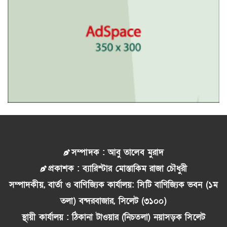
সম্পাদক : আবু তালেব মুরাদ
প্রকাশক : ব্যারিস্টার মোস্তাকিম রাজা চৌধুরী
সম্পাদকীয়, বার্তা ও বাণিজ্যিক কার্যালয়: সিটি বাণিজ্যিক ভবন (১ম
তলা) বন্দরবাজার, সিলেট (৩১০০)
স্থায়ী কার্যালয় : ঠিকানা টাওয়ার (নিচতলা) নয়াসড়ক সিলেট