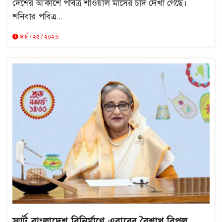
দেশের আকাশে পবিত্র শাওয়াল মাসের চাঁদ দেখা গেছে।
শনিবার পবিত্র...
মার্চ / ২৫ / ২০২৬
স্মার্ট বাংলাদেশ বিনির্মাণে এবারের বৈশাখ বিপুল