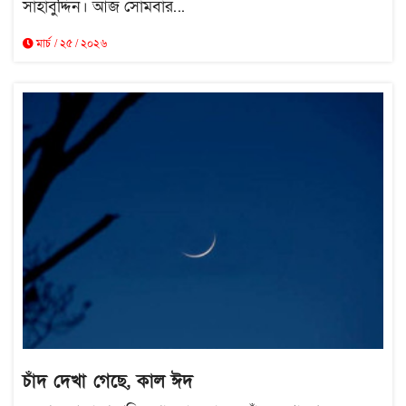
সাহাবুদ্দিন। আজ সোমবার...
মার্চ / ২৫ / ২০২৬
চাঁদ দেখা গেছে, কাল ঈদ