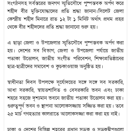
সংগঠনসহ সর্বস্তরের জনগণ স্মৃতিসৌধে পুষ্পস্তবক অর্পণ করে
শহীদ বীর মুক্তিযোদ্ধাদের প্রতি শ্রদ্ধা জানান।সিলেট জেলা
কেন্দ্রীয় শহীদ মিনারে রাত ১২ টা ১ মিনিট অর্থাৎ প্রথম প্রহর
থেকে বীর শহীদদের প্রতি শ্রদ্ধা জানানো শুরু হয়।
এ ছাড়া জেলা ও উপজেলার স্মৃতিসৌধে পুষ্পস্তবক অর্পণ করা
হয়। দেশের সব বিভাগ, জেলা ও উপজেলা পর্যায়ে জাতীয়
পতাকা উত্তোলন, জাতীয় সংগীত পরিবেশন, শিক্ষাপ্রতিষ্ঠানের
ছাত্র-ছাত্রীদের সমাবেশ ও কুচকাওয়াজ অনুষ্ঠিত হয়।
স্বাধীনতা দিবস উপলক্ষে সূর্যোদয়ের সঙ্গে সঙ্গে সব সরকারি,
আধা সরকারি, স্বায়ত্তশাসিত ও বেসরকারি ভবন এবং ঢাকা
শহরে সহজে দৃশ্যমান ভবনে জাতীয় পতাকা উত্তোলন করা হয়।
গুরুত্বপূর্ণ ভবন ও স্থাপনা আলোকসজ্জায় সজ্জিত করা হয়। তবে
২৫ মার্চ গণহত্যার কালরাতে আলোকসজ্জা করা করা হয় নাই।
ঢাকা ও দেশের বিভিন্ন শহরের প্রধান সড়ক ও সড়কদ্বীপগুলো