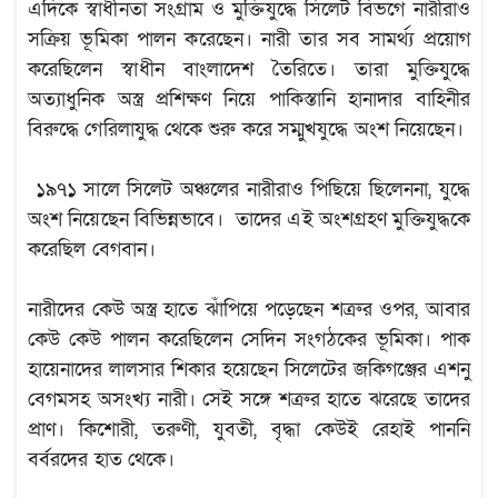
এদিকে স্বাধীনতা সংগ্রাম ও মুক্তিযুদ্ধে সিলেট বিভগে নারীরাও
সক্রিয় ভূমিকা পালন করেছেন। নারী তার সব সামর্থ্য প্রয়োগ
করেছিলেন স্বাধীন বাংলাদেশ তৈরিতে। তারা মুক্তিযুদ্ধে
অত্যাধুনিক অস্ত্র প্রশিক্ষণ নিয়ে পাকিস্তানি হানাদার বাহিনীর
বিরুদ্ধে গেরিলাযুদ্ধ থেকে শুরু করে সম্মুখযুদ্ধে অংশ নিয়েছেন।
১৯৭১ সালে সিলেট অঞ্চলের নারীরাও পিছিয়ে ছিলেননা, যুদ্ধে
অংশ নিয়েছেন বিভিন্নভাবে। তাদের এই অংশগ্রহণ মুক্তিযুদ্ধকে
করেছিল বেগবান।
নারীদের কেউ অস্ত্র হাতে ঝাঁপিয়ে পড়েছেন শত্রুর ওপর, আবার
কেউ কেউ পালন করেছিলেন সেদিন সংগঠকের ভূমিকা। পাক
হায়েনাদের লালসার শিকার হয়েছেন সিলেটের জকিগঞ্জের এশনু
বেগমসহ অসংখ্য নারী। সেই সঙ্গে শত্রুর হাতে ঝরেছে তাদের
প্রাণ। কিশোরী, তরুণী, যুবতী, বৃদ্ধা কেউই রেহাই পাননি
বর্বরদের হাত থেকে।