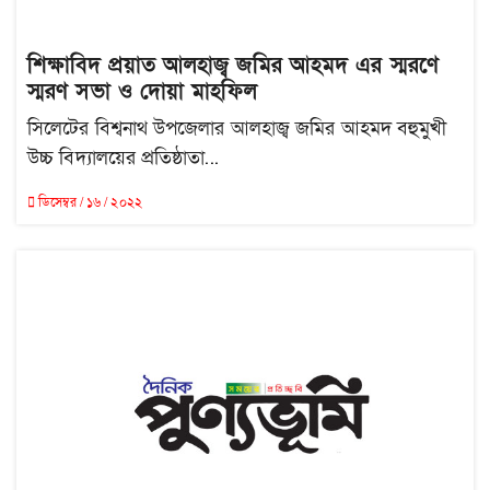
শিক্ষাবিদ প্রয়াত আলহাজ্ব জমির আহমদ এর স্মরণে
স্মরণ সভা ও দোয়া মাহফিল
সিলেটের বিশ্বনাথ উপজেলার আলহাজ্ব জমির আহমদ বহুমুখী
উচ্চ বিদ্যালয়ের প্রতিষ্ঠাতা...
ডিসেম্বর / ১৬ / ২০২২