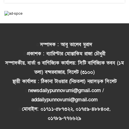
সম্পাদক : আবু তালেব মুরাদ
প্রকাশক : ব্যারিস্টার মোস্তাকিম রাজা চৌধুরী
সম্পাদকীয়, বার্তা ও বাণিজ্যিক কার্যালয়: সিটি বাণিজ্যিক ভবন (১ম
তলা) বন্দরবাজার, সিলেট (৩১০০)
স্থায়ী কার্যালয় : ঠিকানা টাওয়ার (নিচতলা) নয়াসড়ক সিলেট
newsdailypunnovumi@gmail.com /
addailypunnovumi@gmail.com
মোবাইল: ০১৭১১-৫৮৭৩২২, ০১৭৫৯-৪৮৮৪০৫,
০১৭৮৯-৭৭৬৬২৯