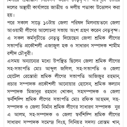
দলের অস্থায়ী কার্যালয়ে জাতীয় ও দলীয় পতাকা উত্তোলন করা
হয়।
পরে সকাল সাড়ে ১০টায় জেলা পরিষদ মিলনায়তনে জেলা
আওয়ামী লীগের আলোচনা সভায় অংশ গ্রহণ করেন নেতৃবৃন্দ।
এ সকল কর্মসূচীতে নেতৃত্ব দিয়েছেন জেলা শ্রমিক লীগের
সভাপতি প্রকৌশলী এজাজুল হক ও সাধারন সম্পাদক শামীম
রশীদ চৌধুরী।
এসময় অন্যান্যের মধ্যে উপস্থিত ছিলেন জেলা শ্রমিক লীগের
সহ-সভাপতি মোঃ আব্দুল জলিল, সহ-সভাপতি ও জেলা
হোটেল রেস্তোরাঁ শ্রমিক লীগের সভাপতি আজিজুর রহমান,
প্রচার সম্পাদক প্রকৌশলী আনোয়ার হোসেন, শ্রমিক কল্যান
সম্পাদক মিজানুর রহমান খোকন, সহসম্পাদক ও জেলা
স্বর্নশিল্পি শ্রমিক লীগের সভাপতি মোঃ রফিক আহমদ, সহ-
সম্পাদক ও জেলা নির্মান শ্রমিক লীগের সাধারণ সম্পাদক নুর
এ আলম, সহ-সম্পাদক ও জেলা স্বর্নশিল্পি শ্রমিক লীগের
সাধারণ সম্পাদক সমেন্দ্র সিংহ, সিনিয়র সদস্য রোস্তম খান,