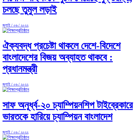
চলছে তুমুল লড়াই
জুলাই / ০৬ / ২০২২
ঐক্যবদ্ধ প্রচেষ্টা থাকলে দেশে-বিদেশে
বাংলাদেশের বিজয় অব্যাহত থাকবে :
প্রধানমন্ত্রী
জুলাই / ০৬ / ২০২২
সাফ অনূর্ধ্ব-২০ চ্যাম্পিয়নশিপ টাইব্রেকারে
ভারতকে হারিয়ে চ্যাম্পিয়ন বাংলাদেশ
জুলাই / ০৬ / ২০২২