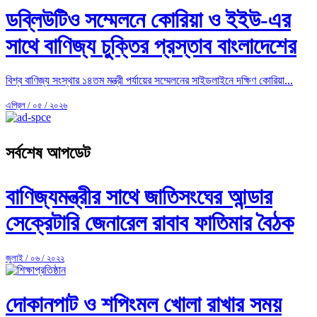
ডব্লিউটিও সম্মেলনে কোরিয়া ও ইইউ-এর
সাথে বাণিজ্য চুক্তির প্রস্তাব বাংলাদেশের
বিশ্ব বাণিজ্য সংস্থার ১৪তম মন্ত্রী পর্যায়ের সম্মেলনের সাইডলাইনে দক্ষিণ কোরিয়া...
এপ্রিল / ০৫ / ২০২৬
সর্বশেষ আপডেট
বাণিজ্যমন্ত্রীর সাথে জাতিসংঘের আন্ডার
সেক্রেটারি জেনারেল রাবাব ফাতিমার বৈঠক
জুলাই / ০৬ / ২০২২
দোকানপাট ও শপিংমল খোলা রাখার সময়