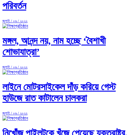
পরিবর্তন
জুলাই / ০৬ / ২০২২
মঙ্গল, আনন্দ নয়, নাম হচ্ছে ‘বৈশাখী
শোভাযাত্রা’
জুলাই / ০৬ / ২০২২
লাইনে মোটরসাইকেল দাঁড় করিয়ে গেস্ট
হাউজে রাত কাটালেন চালকরা
জুলাই / ০৬ / ২০২২
নিখোঁজ পাইলটকে খুঁজে পেয়েছে যুক্তরাষ্ট্র,