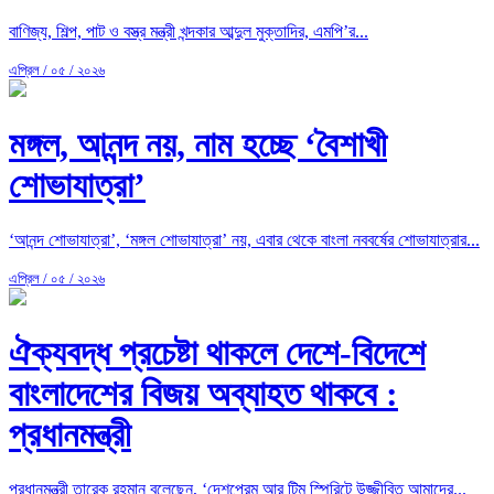
বাণিজ্য, শিল্প, পাট ও বস্ত্র মন্ত্রী খন্দকার আব্দুল মুক্তাদির, এমপি’র...
এপ্রিল / ০৫ / ২০২৬
মঙ্গল, আনন্দ নয়, নাম হচ্ছে ‘বৈশাখী
শোভাযাত্রা’
‘আনন্দ শোভাযাত্রা’, ‘মঙ্গল শোভাযাত্রা’ নয়, এবার থেকে বাংলা নববর্ষের শোভাযাত্রার...
এপ্রিল / ০৫ / ২০২৬
ঐক্যবদ্ধ প্রচেষ্টা থাকলে দেশে-বিদেশে
বাংলাদেশের বিজয় অব্যাহত থাকবে :
প্রধানমন্ত্রী
প্রধানমন্ত্রী তারেক রহমান বলেছেন, ‘দেশপ্রেম আর টিম স্পিরিটে উজ্জীবিত আমাদের...