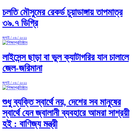
চলতি মৌসুমের রেকর্ড চুয়াডাঙ্গায় তাপমাত্র
৩৯.৭ ডিগ্রি
জুলাই / ০৬ / ২০২২
লাইসেন্স ছাড়া বা ভুল ক্যাটাগরির যান চালালে
জেল-জরিমানা
জুলাই / ০৬ / ২০২২
শুধু ব্যক্তি স্বার্থে নয়, দেশের সব মানুষের
স্বার্থে যেন জ্বালানী ব্যবহারে আমরা সাশ্রয়ী
হই : বাণিজ্য মন্ত্রী