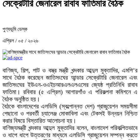
সেক্রেটারি জেনারেল রাবাব ফাতিমার বৈঠক
পুণ্যভূমি ডেস্ক
এপ্রিল / ০৫ / ২০২৬
বাণিজ্য, শিল্প, পাট ও বস্ত্র মন্ত্রী খন্দকার আব্দুল মুক্তাদির, এমপি’র
সাথে বৈঠক করেছেন জাতিসংঘের আন্ডার সেক্রেটারি জেনারেল এবং
জাতিসংঘের ইউএন-ওএইচআরএলএলএসের জ্যেষ্ঠ প্রতিনিধি রাবাব
ফাতিমা। রবিবার (৫ এপ্রিল) আগারগাঁও এ পরিকল্পনা কমিশনে এ
বৈঠক অনুষ্ঠিত হয়।
বৈঠকে বাংলাদেশের এলডিসি (স্বল্পোন্নত দেশ) গ্রাজুয়েশন সময়সীমা
পেছানো ও পরবর্তী চ্যালেঞ্জ মোকাবিলা এবং টেকসই উন্নয়ন নিশ্চিত
করার বিষয়ে বিস্তারিত আলোচনা হয়।
বাণিজ্যমন্ত্রী খন্দকার আব্দুল মুক্তাদির বলেন, বাংলাদেশ পরিকল্পিতভাবে
ও ধাপে ধাপে উত্তরণের মাধ্যমে এলডিসি গ্রাজুয়েশন সম্পন্ন করতে