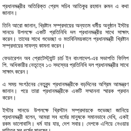
প্রধানমন্ত্রীর অতিরিক্ত প্রেস সচিব আতিকুর রহমান রুমন এ কথা
জানান।
তিনি আরো জানান, খ্রিষ্টান সম্প্রদায়ের অন্যতম ধর্মীয় অনুষ্ঠান ইস্টার
সানডে উপলক্ষে একটি প্রতিনিধি দল প্রধানমন্ত্রীর সাথে সাক্ষাৎ
করেন। তাদের সাথে শুভেচ্ছা ও মতবিনিময়কালে প্রধানমন্ত্রী খ্রিষ্টান
সম্প্রদায়ের সাফল্য কামনা করেন।
ফেডারেশন অব প্রোটেস্ট্যান্ট চার্চ ইন বাংলাদেশ-এর সভাপতি ফিলিপ
পি. অধিকারীর নেতৃত্বে ১৩ সদস্যের প্রতিনিধি দল প্রধানমন্ত্রীর সাথে
সাক্ষাৎ করেন।
এ সময় সংগঠনের নেতৃবৃন্দ প্রধানমন্ত্রীকে বড়দিনের অগ্রিম আমন্ত্রণ
জানান। পরে তারা প্রধানমন্ত্রীকে একটি সম্মাননা স্মারক প্রদান
করেন।
ইস্টার সানডে উপলক্ষে খ্রিস্টান সম্প্রদায়কে শুভেচ্ছা জানিয়ে
প্রধানমন্ত্রী বলেন, আমরা সব ধর্মের মানুষকে সমানভাবে দেখি, একই
রকম ভালোবাসি। ধর্ম যার যার, দেশ সবার। দেশকে এগিয়ে নেওয়ার
দায়িত্ব সব ধর্মের মানুষের।