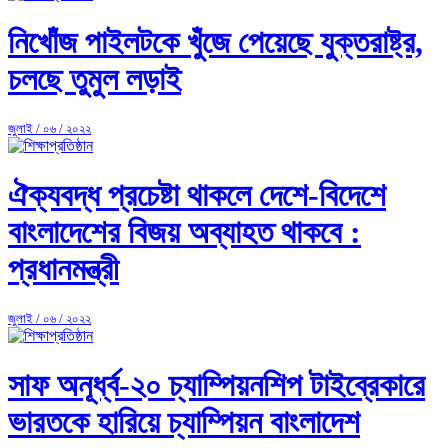
নিখোঁজ পাইলটকে খুঁজে পেয়েছে যুক্তরাষ্ট্র,
চলছে তুমুল লড়াই
জুলাই / ০৬ / ২০২২
ঐক্যবদ্ধ প্রচেষ্টা থাকলে দেশে-বিদেশে
বাংলাদেশের বিজয় অব্যাহত থাকবে :
প্রধানমন্ত্রী
জুলাই / ০৬ / ২০২২
সাফ অনূর্ধ্ব-২০ চ্যাম্পিয়নশিপ টাইব্রেকারে
ভারতকে হারিয়ে চ্যাম্পিয়ন বাংলাদেশ