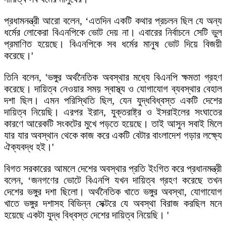
প্রধামনন্ত্রী আরো বলেন, ‘এতদিন একটি কথার প্রচলন ছিল যে অন্য
ধর্মের লোকেরা বিএনপিকে ভোট দেয় না। এবারের নির্বাচনে সেটি ভুল
প্রমাণিত হয়েছে। বিএনপিকে সব ধর্মের মানুষ ভোট দিয়ে বিজয়ী
করেছে।'
তিনি বলেন, 'ভঙ্গুর অর্থনৈতিক অবস্থার মধ্যে বিএনপি ক্ষমতা গ্রহণ
করেছে। দায়িত্ব নেওয়ার সময় স্বাস্থ্য ও যোগাযোগ ব্যবস্থার বেহাল
দশা ছিল। এমন পরিস্থিতি ছিল, যেন যুদ্ধবিধ্বস্ত একটি দেশের
দায়িত্ব নিয়েছি। এরপর ইরান, যুক্তরাষ্ট্র ও ইসরাইলের সংঘাতের
কারণে আরেকটি সংকটের মুখে পড়তে হয়েছে। তাই আসুন সবাই মিলে
যার যার অবস্থান থেকে কাজ করে একটি বেটার বাংলাদেশ গড়ার লক্ষ্যে
ঐক্যবদ্ধ হই।'
বিগত সরকারের আমলে দেশের অবস্থার প্রতি ইংগিত করে প্রধানমন্ত্রী
বলেন, ‘জনগণের ভোটে বিএনপি যখন দায়িত্ব গ্রহণ করেছে তখন
দেশের ভঙ্গুর দশা ছিলো। অর্থনৈতিক খাতে ভঙ্গুর অবস্থা, যোগাযোগ
খাতে ভঙ্গুর দশাসহ বিভিন্ন সেক্টরে যে অবস্থা বিরাজ করছিল মনে
হয়েছে একটা যুদ্ধ বিধ্বস্ত দেশের দায়িত্ব নিয়েছি। '