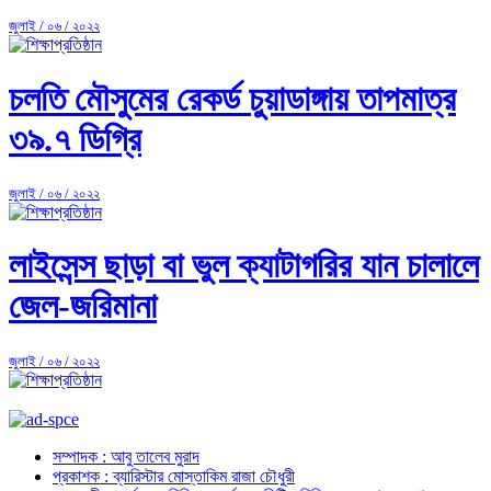
জুলাই / ০৬ / ২০২২
চলতি মৌসুমের রেকর্ড চুয়াডাঙ্গায় তাপমাত্র
৩৯.৭ ডিগ্রি
জুলাই / ০৬ / ২০২২
লাইসেন্স ছাড়া বা ভুল ক্যাটাগরির যান চালালে
জেল-জরিমানা
জুলাই / ০৬ / ২০২২
সম্পাদক : আবু তালেব মুরাদ
প্রকাশক : ব্যারিস্টার মোস্তাকিম রাজা চৌধুরী