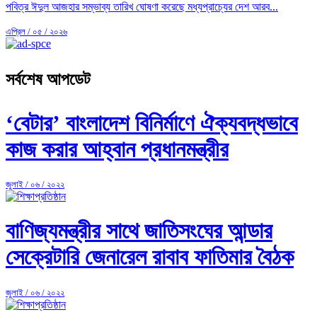
পবিত্র ঈদুল আজহার সম্ভাব্য তারিখ ঘোষণা করেছে মধ্যপ্রাচ্যের দেশ আরব...
এপ্রিল / ০৫ / ২০২৬
সর্বশেষ আপডেট
‘বেটার’ বাংলাদেশ বিনির্মাণে ঐক্যবদ্ধভাবে
কাজ করার আহ্বান প্রধানমন্ত্রীর
জুলাই / ০৬ / ২০২২
বাণিজ্যমন্ত্রীর সাথে জাতিসংঘের আন্ডার
সেক্রেটারি জেনারেল রাবাব ফাতিমার বৈঠক
জুলাই / ০৬ / ২০২২