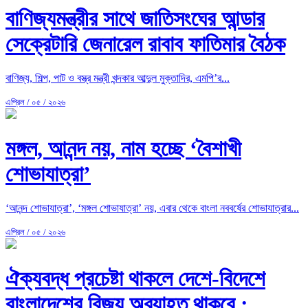
বাণিজ্যমন্ত্রীর সাথে জাতিসংঘের আন্ডার
সেক্রেটারি জেনারেল রাবাব ফাতিমার বৈঠক
বাণিজ্য, শিল্প, পাট ও বস্ত্র মন্ত্রী খন্দকার আব্দুল মুক্তাদির, এমপি’র...
এপ্রিল / ০৫ / ২০২৬
মঙ্গল, আনন্দ নয়, নাম হচ্ছে ‘বৈশাখী
শোভাযাত্রা’
‘আনন্দ শোভাযাত্রা’, ‘মঙ্গল শোভাযাত্রা’ নয়, এবার থেকে বাংলা নববর্ষের শোভাযাত্রার...
এপ্রিল / ০৫ / ২০২৬
ঐক্যবদ্ধ প্রচেষ্টা থাকলে দেশে-বিদেশে
বাংলাদেশের বিজয় অব্যাহত থাকবে :