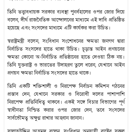
তিনি তত্ত্বাবধায়ক সরকার ব্যবস্থা পুনর্বহালের ওপর জোর দিয়ে
বলেন, দীর্ঘ রাজনৈতিক আন্দোলনের মাধ্যমে এই দাবি প্রতিষ্ঠিত
হয়েছে এবং সংসদের মাধ্যমে এটি কার্যকর করা উচিত।
স্বরাষ্ট্রমন্ত্রী বলেন, সংবিধান সংশোধনের ক্ষমতা জনগণ দ্বারা
নির্বাচিত সংসদের হাতে থাকা উচিত। চূড়ান্ত আইন প্রণয়নের
ক্ষমতা কোনো অ-নির্বাচিত প্রতিষ্ঠানের হাতে দেওয়া ঠিক নয়।
তিনি যুক্তরাষ্ট্র ও ভারতের উদাহরণ তুলে ধরেন, যেখানে আইন
প্রণয়ন ক্ষমতা নির্বাচিত সংসদের হাতে থাকে।
তিনি একটি শক্তিশালী ও নিরপেক্ষ নির্বাচন কমিশন গঠনের
প্রস্তাব দেন, যেখানে সরকার ও বিরোধী দলের পাশাপাশি
নিরপেক্ষ প্রতিনিধিত্ব থাকবে। একই সঙ্গে বিচার বিভাগের পূর্ণ
স্বাধীনতা নিশ্চিত করার ওপর জোর দেন, তবে সংসদের
সার্বভৌমত্ব অক্ষুণ্ন রাখার আহ্বান জানান।
সালাহউদ্দিন আহমদ বলেন, সংবিধান অনুযায়ী রাষ্ট্রের সকল