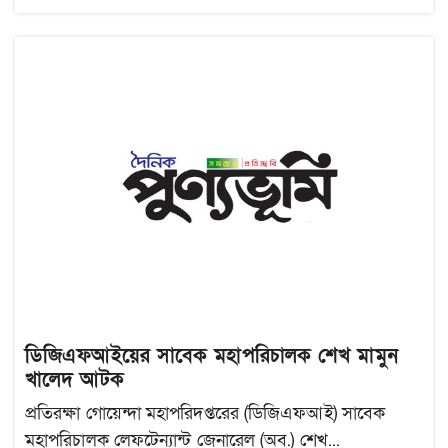
ডিজিএফআইয়ের সাবেক মহাপরিচালক শেখ মামুন
খালেদ আটক
প্রতিরক্ষা গোয়েন্দা মহাপরিদপ্তরের (ডিজিএফআই) সাবেক
মহাপরিচালক লেফটেন্যান্ট জেনারেল (অব.) শেখ...