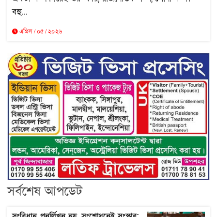
বহু...
এপ্রিল / ০৫ / ২০২৬
সর্বশেষ আপডেট
সংবিধান পুনর্লিখন নয়, সংশোধনেই সংস্কার: