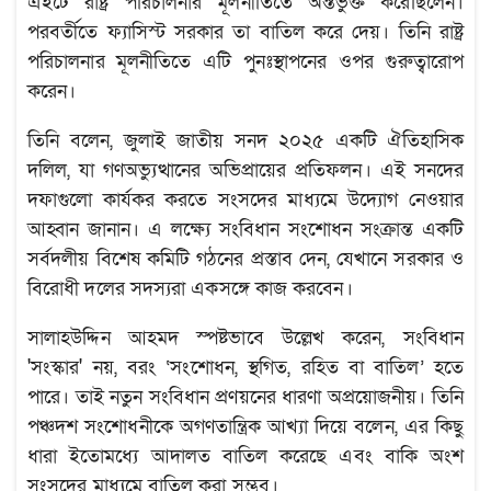
এইটে রাষ্ট্র পরিচালনার মূলনীতিতে অন্তর্ভুক্ত করেছিলেন।
পরবর্তীতে ফ্যাসিস্ট সরকার তা বাতিল করে দেয়। তিনি রাষ্ট্র
পরিচালনার মূলনীতিতে এটি পুনঃস্থাপনের ওপর গুরুত্বারোপ
করেন।
তিনি বলেন, জুলাই জাতীয় সনদ ২০২৫ একটি ঐতিহাসিক
দলিল, যা গণঅভ্যুত্থানের অভিপ্রায়ের প্রতিফলন। এই সনদের
দফাগুলো কার্যকর করতে সংসদের মাধ্যমে উদ্যোগ নেওয়ার
আহ্বান জানান। এ লক্ষ্যে সংবিধান সংশোধন সংক্রান্ত একটি
সর্বদলীয় বিশেষ কমিটি গঠনের প্রস্তাব দেন, যেখানে সরকার ও
বিরোধী দলের সদস্যরা একসঙ্গে কাজ করবেন।
সালাহউদ্দিন আহমদ স্পষ্টভাবে উল্লেখ করেন, সংবিধান
'সংস্কার' নয়, বরং ‘সংশোধন, স্থগিত, রহিত বা বাতিল’ হতে
পারে। তাই নতুন সংবিধান প্রণয়নের ধারণা অপ্রয়োজনীয়। তিনি
পঞ্চদশ সংশোধনীকে অগণতান্ত্রিক আখ্যা দিয়ে বলেন, এর কিছু
ধারা ইতোমধ্যে আদালত বাতিল করেছে এবং বাকি অংশ
সংসদের মাধ্যমে বাতিল করা সম্ভব।