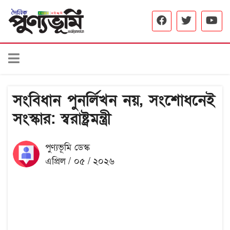
সংবিধান পুনর্লিখন নয়, সংশোধনেই
সংস্কার: স্বরাষ্ট্রমন্ত্রী
পুণ্যভূমি ডেস্ক
এপ্রিল / ০৫ / ২০২৬