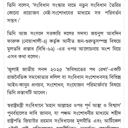
তিনি বলেন, 'সংবিধান সংস্কার নামে নতুন সংবিধান তৈরির
কোনো প্রয়োজন নেই-সংশোধনের মাধ্যমে সব পরিবর্তন
সম্ভব।'
তিনি আজ সংসদে সরকারি দলের সদস্য জয়নুল আবদিন
ফারুক (নোয়াখালী-২) কর্তৃক আনীত জন-গুরুত্বসম্পন্ন বিষয়ে
মুলতবি প্রস্তাব (বিধি-৬২) -এর ওপর আলোচনায় অংশ নিয়ে
এসব কথা বলেন।
'জুলাই জাতীয় সনদ ২০২৫ 'ভবিষ্যতের পথ রেখা'-একটি
রাজনৈতিক সমঝোতার দলিল যা সংবিধান সংশোধনসহ বিভিন্ন
আইন-কানুন প্রণয়ন, সংশোধন, সংযোজন পরিমার্জন'র বিষয়ে
তিনি প্রস্তাবটি আনেন।
স্বরাষ্ট্রমন্ত্রী সংবিধানে 'মহান আল্লাহর ওপর পূর্ণ আস্থা ও বিশ্বাস'
পুনর্বহালের দাবি জানান, যা পঞ্চম সংশোধনীর মাধ্যমে শহীদ
রাষ্ট্রপতি জিয়াউর রহমান সংবিধানের মূলনীতি এবং আর্টিকেল