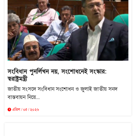
সংবিধান পুনর্লিখন নয়, সংশোধনেই সংস্কার:
স্বরাষ্ট্রমন্ত্রী
জাতীয় সংসদে সংবিধান সংশোধন ও জুলাই জাতীয় সনদ
বাস্তবায়ন নিয়ে...
এপ্রিল / ০৫ / ২০২৬