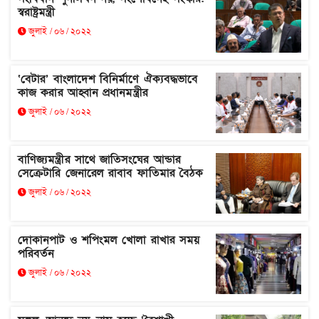
স্বরাষ্ট্রমন্ত্রী
জুলাই / ০৬ / ২০২২
‘বেটার’ বাংলাদেশ বিনির্মাণে ঐক্যবদ্ধভাবে
কাজ করার আহ্বান প্রধানমন্ত্রীর
জুলাই / ০৬ / ২০২২
বাণিজ্যমন্ত্রীর সাথে জাতিসংঘের আন্ডার
সেক্রেটারি জেনারেল রাবাব ফাতিমার বৈঠক
জুলাই / ০৬ / ২০২২
দোকানপাট ও শপিংমল খোলা রাখার সময়
পরিবর্তন
জুলাই / ০৬ / ২০২২