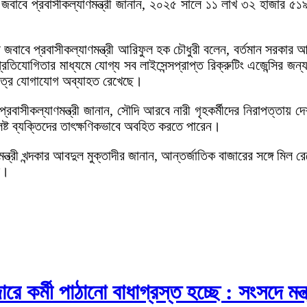
জবাবে প্রবাসীকল্যাণমন্ত্রী জানান, ২০২৫ সালে ১১ লাখ ৩২ হাজার ৫১
াবে প্রবাসীকল্যাণমন্ত্রী আরিফুল হক চৌধুরী বলেন, বর্তমান সরকার আগ
তিযোগিতার মাধ্যমে যোগ্য সব লাইসেন্সপ্রাপ্ত রিক্রুটিং এজেন্সির জন্য
মে পত্র যোগাযোগ অব্যাহত রেখেছে।
বাসীকল্যাণমন্ত্রী জানান, সৌদি আরবে নারী গৃহকর্মীদের নিরাপত্তায় দেশটি
িষ্ট ব্যক্তিদের তাৎক্ষণিকভাবে অবহিত করতে পারেন।
ত্রী খন্দকার আবদুল মুক্তাদীর জানান, আন্তর্জাতিক বাজারের সঙ্গে মিল 
ল।
ে কর্মী পাঠানো বাধাগ্রস্ত হচ্ছে : সংসদে মন্ত