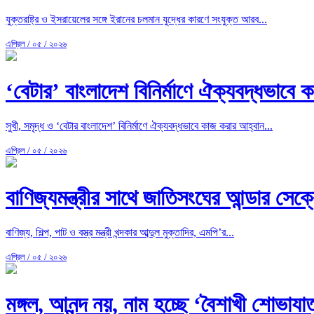
যুক্তরাষ্ট্র ও ইসরায়েলের সঙ্গে ইরানের চলমান যুদ্ধের কারণে সংযুক্ত আরব...
এপ্রিল / ০৫ / ২০২৬
‘বেটার’ বাংলাদেশ বিনির্মাণে ঐক্যবদ্ধভাবে ক
সুখী, সমৃদ্ধ ও ‘বেটার বাংলাদেশ’ বিনির্মাণে ঐক্যবদ্ধভাবে কাজ করার আহ্বান...
এপ্রিল / ০৫ / ২০২৬
বাণিজ্যমন্ত্রীর সাথে জাতিসংঘের আন্ডার সেক
বাণিজ্য, শিল্প, পাট ও বস্ত্র মন্ত্রী খন্দকার আব্দুল মুক্তাদির, এমপি’র...
এপ্রিল / ০৫ / ২০২৬
মঙ্গল, আনন্দ নয়, নাম হচ্ছে ‘বৈশাখী শোভাযাত