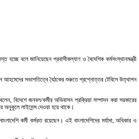
স্ত হচ্ছে বলে জানিয়েছেন প্রবাসীকল্যাণ ও বৈদেশিক কর্মসংস্থানমন্ত্রী
িন আহমেদের সভাপতিত্বে বৈঠকের শুরুতে প্রশ্নোত্তর টেবিলে উত্থাপন
ী বলেন, বিদেশে জনবল/কর্মীর অভিবাসন প্রক্রিয়া সম্পাদন করা সরকারের
ির অনুকূলে লাইসেন্স দেওয়া হয়ে থাকে।
াংলাদেশি কর্মী কর্মরত রয়েছেন। এই বাংলাদেশিদের মর্যাদা, অধিকার ও