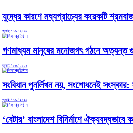
যুদ্ধের কারণে মধ্যপ্রাচ্যের কয়েকটি শ্রমবাজার
জুলাই / ০৬ / ২০২২
গণমাধ্যম মানুষের মনোজগৎ গঠনে অত্যন্ত গুরুত্
জুলাই / ০৬ / ২০২২
সংবিধান পুনর্লিখন নয়, সংশোধনেই সংস্কার: স্বর
জুলাই / ০৬ / ২০২২
‘বেটার’ বাংলাদেশ বিনির্মাণে ঐক্যবদ্ধভাবে ক