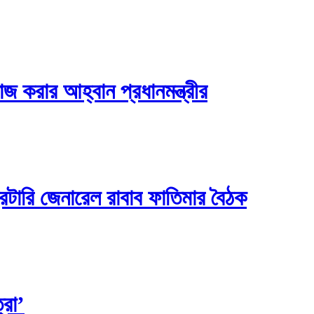
াজ করার আহ্বান প্রধানমন্ত্রীর
্রেটারি জেনারেল রাবাব ফাতিমার বৈঠক
্রা’