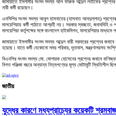
জামায়াতে ইসলামীর সংসদ সদস্য আল ফারুক আব্দুল লতীফের প্রশ্নের 
নারী কর্মী রয়েছেন।
এনসিপির সংসদ সদস্য আবুল হাসনাতের (হাসনাত আবদুল্লাহ) প্রশ্নের জব
মালয়েশিয়ায় কর্মী পাঠাতে আগ্রহী নয়। সরকার স্বচ্ছতা, জবাবদিহি ও প্র
মালয়েশিয়া কর্তৃপক্ষের সঙ্গে বাংলাদেশ হাইকমিশন, মালয়েশিয়ার মাধ্য
জামায়াতে ইসলামীর সংসদ সদস্য আব্দুল বারী সরদারের প্রশ্নের জবাবে প্র
হয়েছে। যাতে কর্মী যেকোনো সময় পরিবার, দূতাবাস, মন্ত্রণালয়সহ সংশ্ল
বিএনপির সংসদ সদস্য মো. মোশারফ হোসেনের প্রশ্নের জবাবে বাণিজ্যমন্
বিগত পঞ্জিকা বছরে অন্যান্য নিত্যপণ্যের মূল্য মোটামুটি স্থিতিশীল ছি
জাতীয়
যুদ্ধের কারণে মধ্যপ্রাচ্যের কয়েকটি শ্রমবাজার