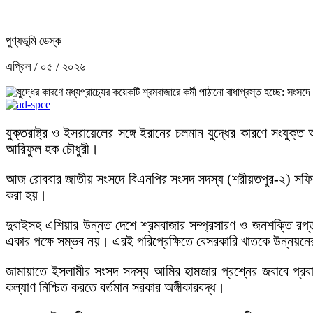
পুণ্যভূমি ডেস্ক
এপ্রিল / ০৫ / ২০২৬
যুক্তরাষ্ট্র ও ইসরায়েলের সঙ্গে ইরানের চলমান যুদ্ধের কারণে সংযুক্ত
আরিফুল হক চৌধুরী।
আজ রোববার জাতীয় সংসদে বিএনপির সংসদ সদস্য (শরীয়তপুর-২) সফিকুর 
করা হয়।
দুবাইসহ এশিয়ার উন্নত দেশে শ্রমবাজার সম্প্রসারণ ও জনশক্তি রপ্তান
একার পক্ষে সম্ভব নয়। এরই পরিপ্রেক্ষিতে বেসরকারি খাতকে উন্নয়নের 
জামায়াতে ইসলামীর সংসদ সদস্য আমির হামজার প্রশ্নের জবাবে প্রবাসী
কল্যাণ নিশ্চিত করতে বর্তমান সরকার অঙ্গীকারবদ্ধ।