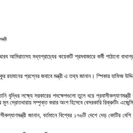
 আরব আমিরাতসহ মধ্যপ্রাচ্যের কয়েকটি শ্রমবাজারে কর্মী পাঠানো বাধাগ্র
রহমানের প্রশ্নের জবাবে মন্ত্রী এ তথ্য জানান। স্পিকার হাফিজ উদ্দ
ি বৃদ্ধির লক্ষ্যে সরকারের পদক্ষেপগুলো তুলে ধরে প্রবাসীকল্যাণমন্ত্র
মূল স্রোতধারায় সম্পৃক্ত করার অংশ হিসেবে বেসরকারি রিক্রুটিং এজেন্স
কল্যাণমন্ত্রী জানান, বর্তমানে বিশ্বের ১৭৬টি দেশে দেড় কোটির বেশি ব