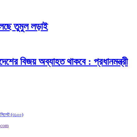
চলছে তুমুল লড়াই
দেশের বিজয় অব্যাহত থাকবে : প্রধানমন্ত্রী
র, সিলেট (৩১০০)
.com