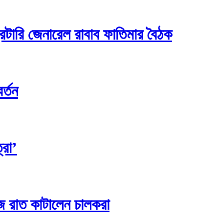
্রেটারি জেনারেল রাবাব ফাতিমার বৈঠক
র্তন
্রা’
ে রাত কাটালেন চালকরা