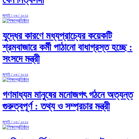
জুলাই / ০৬ / ২০২২
যুদ্ধের কারণে মধ্যপ্রাচ্যের কয়েকটি
শ্রমবাজারে কর্মী পাঠানো বাধাগ্রস্ত হচ্ছে :
সংসদে মন্ত্রী
জুলাই / ০৬ / ২০২২
গণমাধ্যম মানুষের মনোজগৎ গঠনে অত্যন্ত
গুরুত্বপূর্ণ : তথ্য ও সম্প্রচার মন্ত্রী
জুলাই / ০৬ / ২০২২