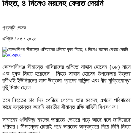
নিহত, ৪ দিনেও মরদেহ ফেরত দেয়নি
পুণ্যভূমি ডেস্ক
এপ্রিল / ০৫ / ২০২৬
কোম্পানীগঞ্জ সীমান্তে খাসিয়াদের গুলিতে সাদ্দাম হোসেন (৩৮) নামে
এক যুবক নিহত হয়েছেন। নিহত সাদ্দাম হোসেন উপজেলার উত্তর
রণীখাই ইউনিয়নের লামা উত্তমা গ্রামের বাসিন্দা এবং বীর মুক্তিযোদ্ধা
কুটু মিয়ার ছেলে।
তবে নিহতের চার দিন পেরিয়ে গেলেও তার মরদেহ এখনো পরিবারের
কাছে হস্তান্তর করেনি ভারতীয় সীমান্ত রক্ষি বাহিনী বিএসএফ।
সাদ্দামের গুলিবিদ্ধ মরদেহ ভারতের ভেতরে পড়ে আছে বলে জানিয়েছে
পরিবার। সীমান্তের চোরাই পথে ভারতের অভ্যন্তরে গিয়ে তিনি নিহত