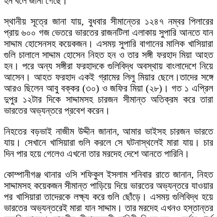
হন বলে জানা গেছে।
স্থানীয় সূত্রে জানা যায়, বুধবার সীমান্তের ১২৪৭ নম্বর পিলারের
প্রায় ৬০০ গজ ভেতরে ভারতের রাজনটিলা এলাকায় সুপারি আনতে যান
সাদ্দাম হোসেনসহ কয়েকজন। এসময় সুপারি বাগানের মালিক খাসিয়ারা
গুলি চালালে সাদ্দাম হোসেন নিহত হন ও তার সঙ্গী ফরহাদ মিয়া আহত
হন। পরে অন্য সঙ্গীরা ফরহাদকে গুলিবিদ্ধ অবস্থায় বাংলাদেশে নিয়ে
আসেন। আহত ফরহাদ একই গ্রামের লিলু মিয়ার ছেলে।তাদের সঙ্গে
আরও ছিলেন আবু বক্কর (৩০) ও জফির মিয়া (২৮)। গত ১ এপ্রিল
দুপুর ১২টার দিকে সাদ্দামসহ চারজন সীমান্ত অতিক্রম করে তারা
ভারতের অভ্যন্তরে প্রবেশ করেন।
নিহতের বড়ভাই নাজীম উদ্দীন জানান, আমার ভাইসহ চারজন ভারতে
যায়। সেখানে খাসিয়ারা গুলি করলে সে ঘটনাস্থলেই মারা যায়। চার
দিন পার হয়ে গেলেও এখনো তার মরদেহ দেশে আনতে পারিনি।
কোম্পানীগঞ্জ থানার ওসি শফিকুল ইসলাম শনিবার রাতে জানান, নিহত
সাদ্দামসহ কয়েকজন সীমান্ত পাড়িয়ে দিয়ে ভারতের অভ্যন্তরে যাওয়ার
পর খাসিয়ারা তাদেরকে লক্ষ্য করে গুলি ছোঁড়ে। এসময় গুলিবিদ্ধ হয়ে
ভারতের অভ্যন্তরেই মারা যান সাদ্দাম। তার মরদেহ এখনও হস্তান্তর