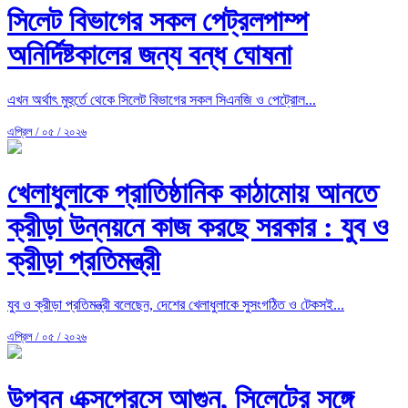
সিলেট বিভাগের সকল পেট্রলপাম্প
অনির্দিষ্টকালের জন্য বন্ধ ঘোষনা
এখন অর্থাৎ মুহুর্তে থেকে সিলেট বিভাগের সকল সিএনজি ও পেট্রোল...
এপ্রিল / ০৫ / ২০২৬
খেলাধুলাকে প্রাতিষ্ঠানিক কাঠামোয় আনতে
ক্রীড়া উন্নয়নে কাজ করছে সরকার : যুব ও
ক্রীড়া প্রতিমন্ত্রী
যুব ও ক্রীড়া প্রতিমন্ত্রী বলেছেন, দেশের খেলাধুলাকে সুসংগঠিত ও টেকসই...
এপ্রিল / ০৫ / ২০২৬
উপবন এক্সপ্রেসে আগুন, সিলেটের সঙ্গে