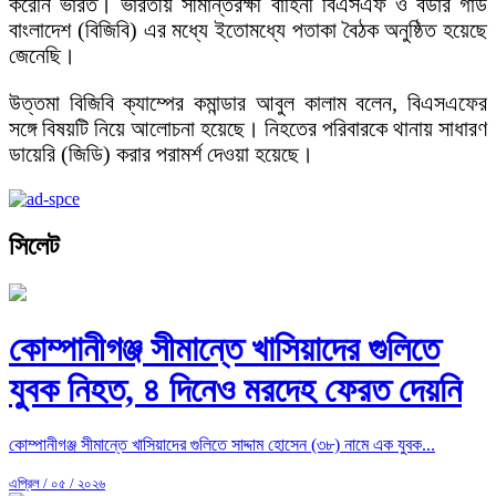
করেনি ভারত। ভারতীয় সীমান্তরক্ষী বাহিনী বিএসএফ ও বর্ডার গার্ড
বাংলাদেশ (বিজিবি) এর মধ্যে ইতোমধ্যে পতাকা বৈঠক অনুষ্ঠিত হয়েছে
জেনেছি।
উত্তমা বিজিবি ক্যাম্পের কমান্ডার আবুল কালাম বলেন, বিএসএফের
সঙ্গে বিষয়টি নিয়ে আলোচনা হয়েছে। নিহতের পরিবারকে থানায় সাধারণ
ডায়েরি (জিডি) করার পরামর্শ দেওয়া হয়েছে।
সিলেট
কোম্পানীগঞ্জ সীমান্তে খাসিয়াদের গুলিতে
যুবক নিহত, ৪ দিনেও মরদেহ ফেরত দেয়নি
কোম্পানীগঞ্জ সীমান্তে খাসিয়াদের গুলিতে সাদ্দাম হোসেন (৩৮) নামে এক যুবক...
এপ্রিল / ০৫ / ২০২৬