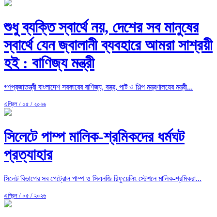
শুধু ব্যক্তি স্বার্থে নয়, দেশের সব মানুষের
স্বার্থে যেন জ্বালানী ব্যবহারে আমরা সাশ্রয়ী
হই : বাণিজ্য মন্ত্রী
গণপ্রজাতন্ত্রী বাংলাদেশ সরকারের বাণিজ্য, বস্ত্র, পাট ও শিল্প মন্ত্রণালয়ের মন্ত্রী...
এপ্রিল / ০৫ / ২০২৬
সিলেটে পাম্প মালিক-শ্রমিকদের ধর্মঘট
প্রত্যাহার
সিলেট বিভাগের সব পেট্রোল পাম্প ও সিএনজি রিফুয়েলিং স্টেশনে মালিক-শ্রমিকরা...
এপ্রিল / ০৫ / ২০২৬