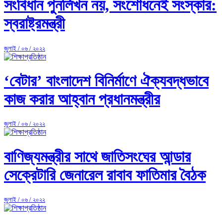
সংবিধান পুনর্লিখন নয়, সংশোধনেই সংস্কার:
স্বরাষ্ট্রমন্ত্রী
জুলাই / ০৬ / ২০২২
‘বেটার’ বাংলাদেশ বিনির্মাণে ঐক্যবদ্ধভাবে
কাজ করার আহ্বান প্রধানমন্ত্রীর
জুলাই / ০৬ / ২০২২
বাণিজ্যমন্ত্রীর সাথে জাতিসংঘের আন্ডার
সেক্রেটারি জেনারেল রাবাব ফাতিমার বৈঠক
জুলাই / ০৬ / ২০২২