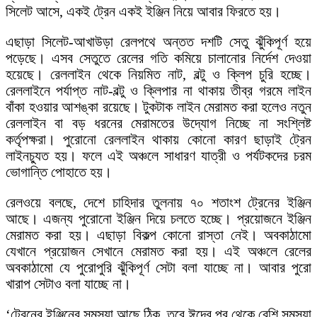
সিলেট আসে, একই ট্রেন একই ইঞ্জিন নিয়ে আবার ফিরতে হয়।
এছাড়া সিলেট-আখাউড়া রেলপথে অন্তত দশটি সেতু ঝুঁকিপূর্ণ হয়ে
পড়েছে। এসব সেতুতে রেলের গতি কমিয়ে চালানোর নির্দেশ দেওয়া
হয়েছে। রেললাইন থেকে নিয়মিত নাট, বল্টু ও ক্লিপ চুরি হচ্ছে।
রেললাইনে পর্যাপ্ত নাট-বল্টু ও ক্লিপার না থাকায় তীব্র গরমে লাইন
বাঁকা হওয়ার আশঙ্কা রয়েছে। টুকটাক লাইন মেরামত করা হলেও নতুন
রেললাইন বা বড় ধরনের মেরামতের উদ্যোগ নিচ্ছে না সংশ্লিষ্ট
কর্তৃপক্ষরা। পুরোনো রেললাইন থাকায় কোনো কারণ ছাড়াই ট্রেন
লাইনচ্যুত হয়। ফলে এই অঞ্চলে সাধারণ যাত্রী ও পর্যটকদের চরম
ভোগান্তি পোহাতে হয়।
রেলওয়ে বলছে, দেশে চাহিদার তুলনায় ৭০ শতাংশ ট্রেনের ইঞ্জিন
আছে। এজন্য পুরোনো ইঞ্জিন দিয়ে চলতে হচ্ছে। প্রয়োজনে ইঞ্জিন
মেরামত করা হয়। এছাড়া বিকল্প কোনো রাস্তা নেই। অবকাঠামো
যেখানে প্রয়োজন সেখানে মেরামত করা হয়। এই অঞ্চলে রেলের
অবকাঠামো যে পুরোপুরি ঝুঁকিপূর্ণ সেটা বলা যাচ্ছে না। আবার পুরো
খারাপ সেটাও বলা যাচ্ছে না।
‘ট্রেনের ইঞ্জিনের সমস্যা আছে ঠিক, তবে ঈদের পর থেকে বেশি সমস্যা