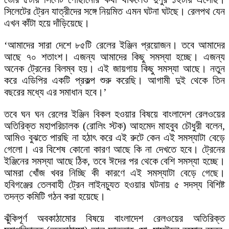
সিলেটের ট্রেন যাত্রীদের সঙ্গে নিয়মিত এমন ঘটনা ঘটছে। রেলপথ যেন
এখন কাঁটা হয়ে দাঁড়িয়েছে।
‘আমাদের সারা দেশে ৮৫টি রেলের ইঞ্জিন প্রয়োজন। তবে আমাদের
আছে ৭০ শতাংশ। এজন্য আমাদের কিছু সমস্যা হচ্ছে। এজন্য
অনেক ট্রেনের বিলম্ব হয়। এই জায়গায় কিছু সমস্যা আছে। নতুন
করে এডিপির একটি প্রকল্প শুরু করেছি। আগামী দুই থেকে তিন
বছরের মধ্যে এর সমাধান হবে।’
তবে ঘন ঘন রেলের ইঞ্জিন বিকল হওয়ার বিষয়ে বাংলাদেশ রেলওয়ের
অতিরিক্ত মহাপরিচালক (রোলিং স্টক) আহমেদ মাহবুব চৌধুরী বলেন,
আমিও বুঝতে পারছি না হঠাৎ করে এই রুটে কেন এই সমস্যাটা বেড়ে
গেলো। এর বিশেষ কোনো কারণ আছে কি না দেখতে হবে। ট্রেনের
ইঞ্জিনের সমস্যা আছে ঠিক, তবে ঈদের পর থেকে বেশি সমস্যা হচ্ছে।
আমরা খোঁজ খবর নিচ্ছি কী কারণে এই সমস্যাটা বেড়ে গেছে।
হবিগঞ্জের তেলবাহী ট্রেন লাইনচ্যুত হওয়ার ঘটনায় ৫ সদস্য বিশিষ্ট
তদন্ত কমিটি গঠন করা হয়েছে।
ঝুঁকিপূর্ণ অবকাঠামোর বিষয়ে বাংলাদেশ রেলওয়ের অতিরিক্ত