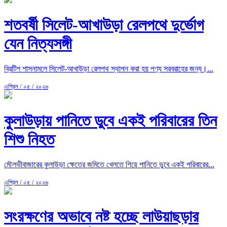
শতবর্ষী সিলেট-আখাউড়া রেলপথে দুর্ভোগ
যেন নিত্যসঙ্গী
ব্রিটিশ শাসনামলে সিলেট-আখাউড়া রেলপথ স্থাপন করা হয় পণ্য সরবরাহের জন্য।...
এপ্রিল / ০৫ / ২০২৬
কুলাউড়ায় পানিতে ডুবে একই পরিবারের তিন
শিশু নিহত
মৌলভীবাজারের কুলাউড়া ক্ষেতের জমিতে খেলতে গিয়ে পানিতে ডুবে একই পরিবারের...
এপ্রিল / ০৫ / ২০২৬
সংরক্ষণের অভাবে নষ্ট হচ্ছে লাউয়াছড়ার