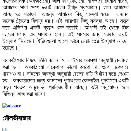
মহাপরিচালক (অবকাঠামো) আল ফাত্তাহ মো. মাসউদুর রহমান বলেন,
আমাদের সারা দেশে ৮৫টি রেলের ইঞ্জিন প্রয়োজন। তবে আমাদের
আছে ৭০ শতাংশ। এজন্য আমাদের কিছু সমস্যা হচ্ছে। এজন্য
অনেক ট্রেনের বিলম্ব হয়। এই জায়গায় কিছু সমস্যা আছে। নতুন
করে এডিপির একটি প্রকল্প শুরু করেছি। আগামী দুই থেকে তিন
বছরের মধ্যে এর সমাধান হবে। এই সময়ের জন্য সরকার একটা
উদ্যোগ নিয়েছে। ইঞ্জিনগুলো ভালো ভাবে মেরামতের উদ্যোগ নেওয়া
হয়েছে।
অবকাঠামোর বিষয়ে তিনি বলেন, রেললাইনের অবস্থা অনুযায়ী মেরামত
করা হয়। অবকাঠামো একেবারে ভালো বলবো না, তবে একেবারে
খারাপও না। লাইনের অবস্থা অনুযায়ী রেলের গতি নির্ধারণ করে দেওয়া
হয়। অবকাঠামোর জন্য আমাদের পূর্বাঞ্চলের রেললাইন পুনর্বাসনে একটি
নতুন প্রকল্প অনুমোদন প্রক্রিয়াধীন আছে। এটা অনুমোদন হলে
বিভিন্ন কাজ করা যাবে।
মৌলভীবাজার