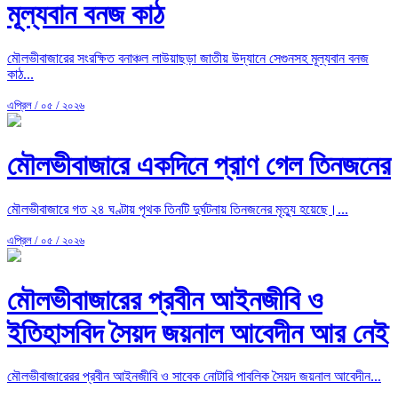
মূল্যবান বনজ কাঠ
মৌলভীবাজারের সংরক্ষিত বনাঞ্চল লাউয়াছড়া জাতীয় উদ্যানে সেগুনসহ মূল্যবান বনজ
কাঠ...
এপ্রিল / ০৫ / ২০২৬
মৌলভীবাজারে একদিনে প্রাণ গেল তিনজনের
মৌলভীবাজারে গত ২৪ ঘণ্টায় পৃথক তিনটি দুর্ঘটনায় তিনজনের মৃত্যু হয়েছে।...
এপ্রিল / ০৫ / ২০২৬
মৌলভীবাজারের প্রবীন আইনজীবি ও
ইতিহাসবিদ সৈয়দ জয়নাল আবেদীন আর নেই
মৌলভীবাজারেরর প্রবীন আইনজীবি ও সাবেক নোটারি পাবলিক সৈয়দ জয়নাল আবেদীন...