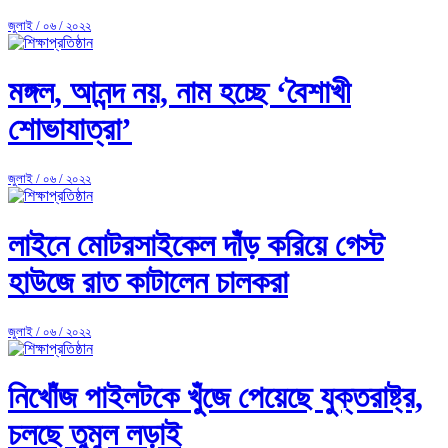
জুলাই / ০৬ / ২০২২
মঙ্গল, আনন্দ নয়, নাম হচ্ছে ‘বৈশাখী
শোভাযাত্রা’
জুলাই / ০৬ / ২০২২
লাইনে মোটরসাইকেল দাঁড় করিয়ে গেস্ট
হাউজে রাত কাটালেন চালকরা
জুলাই / ০৬ / ২০২২
নিখোঁজ পাইলটকে খুঁজে পেয়েছে যুক্তরাষ্ট্র,
চলছে তুমুল লড়াই