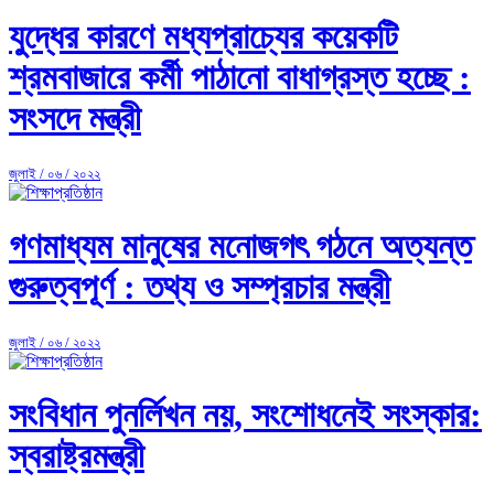
যুদ্ধের কারণে মধ্যপ্রাচ্যের কয়েকটি
শ্রমবাজারে কর্মী পাঠানো বাধাগ্রস্ত হচ্ছে :
সংসদে মন্ত্রী
জুলাই / ০৬ / ২০২২
গণমাধ্যম মানুষের মনোজগৎ গঠনে অত্যন্ত
গুরুত্বপূর্ণ : তথ্য ও সম্প্রচার মন্ত্রী
জুলাই / ০৬ / ২০২২
সংবিধান পুনর্লিখন নয়, সংশোধনেই সংস্কার:
স্বরাষ্ট্রমন্ত্রী