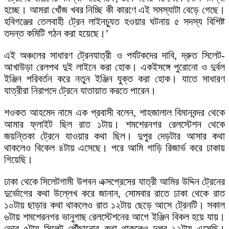
হচ্ছে। আমরা খোঁজ খবর নিচ্ছি কী কারণে এই সমস্যাটা বেড়ে গেছে।
হবিগঞ্জের তেলবাহী ট্রেন লাইনচ্যুত হওয়ার ঘটনায় ৫ সদস্য বিশিষ্ট
তদন্ত কমিটি গঠন করা হয়েছে।’
এই অঞ্চলের সাধারণ ট্রেনযাত্রী ও পর্যটকদের দাবি, দ্রুত সিলেট-
আখাউড়া রেলপথ দুই লাইনে করা হোক। একইসঙ্গে পুরোনো ও দুর্বল
ইঞ্জিন পরিবর্তন করে নতুন ইঞ্জিন যুক্ত করা হোক। যাতে সাধারণ
যাত্রীরা নিরাপদে ট্রেনে যাতায়াত করতে পারেন।
শওকত আহমেদ নামে এক প্রবাসী বলেন, শাহজালাল বিমানবন্দর থেকে
আমার ফ্লাইট ছিল রাত ১টায়। শমশেরনগর রেলস্টেশন থেকে
জয়ন্তিকা ট্রেনে যাওয়ার কথা ছিল। দুপুর দেড়টার আসার কথা
থাকলেও বিকেল ৪টায় এসেছে। পরে আমি গাড়ি রিজার্ভ করে ঢাকায়
গিয়েছি।
ঢাকা থেকে সিলেটগামী উপবন এক্সপ্রেসের যাত্রী আমির উদ্দিন ট্রেনের
দুর্ভোগের কথা উল্লেখ করে জানান, সোমবার রাতে ঢাকা থেকে রাত
১০টায় ছাড়ার কথা থাকলেও রাত ১২টায় ছেড়ে আসে ট্রেনটি। সকাল
৬টায় শমশেরনগর ভানুগাছ রেলস্টেশনের আগে ইঞ্জিন বিকল হয়ে যায়।
ভোর ৫টায় সিলেট পৌঁছানোর কথা থাকলেও দুপুর ১২টায় এসেছি।