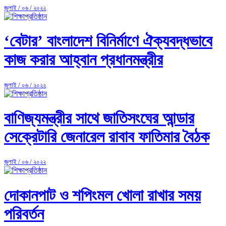
জুলাই / ০৬ / ২০২২
‘বেটার’ বাংলাদেশ বিনির্মাণে ঐক্যবদ্ধভাবে
কাজ করার আহ্বান প্রধানমন্ত্রীর
জুলাই / ০৬ / ২০২২
বাণিজ্যমন্ত্রীর সাথে জাতিসংঘের আন্ডার
সেক্রেটারি জেনারেল রাবাব ফাতিমার বৈঠক
জুলাই / ০৬ / ২০২২
দোকানপাট ও শপিংমল খোলা রাখার সময়
পরিবর্তন