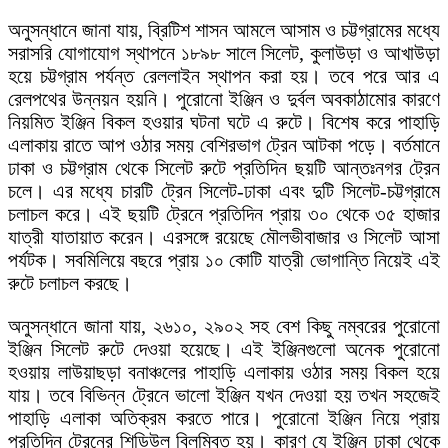
অনুসন্ধানে জানা যায়, ব্রিটিশ শাসন আমলে আসাম ও চট্টগ্রামের মধ্যে
সরাসরি যোগাযোগ স্থাপনে ১৮৯৮ সালে সিলেট, কুলাউড়া ও আখাউড়া
হয়ে চট্টগ্রাম পর্যন্ত রেললাইন স্থাপন করা হয়। তবে পরে আর এ
রেলপথের উন্নয়ন হয়নি। পুরোনো ইঞ্জিন ও দুর্বল অবকাঠামোর কারণে
নিয়মিত ইঞ্জিন বিকল হওয়ার ঘটনা ঘটে এ রুটে। বিশেষ করে পাহাড়ি
এলাকায় রাতে আপ ওঠার সময় বেশিরভাগ ট্রেন আটকা পড়ে। বর্তমানে
ঢাকা ও চট্টগ্রাম থেকে সিলেট রুটে প্রতিদিন ছয়টি আন্তঃনগর ট্রেন
চলে। এর মধ্যে চারটি ট্রেন সিলেট-ঢাকা এবং দুটি সিলেট-চট্টগ্রামে
চলাচল করে। এই ছয়টি ট্রেনে প্রতিদিন প্রায় ৩০ থেকে ৩৫ হাজার
যাত্রী যাতায়াত করেন। এরসঙ্গে রয়েছে মৌলভীবাজার ও সিলেট আসা
পর্যটক। সবমিলিয়ে বছরে প্রায় ১০ কোটি যাত্রী ভোগান্তি নিয়েই এই
রুটে চলাচল করছে।
অনুসন্ধানে জানা যায়, ২৬১০, ২৯০২ সহ বেশ কিছু নম্বরের পুরোনো
ইঞ্জিন সিলেট রুটে দেওয়া হয়েছে। এই ইঞ্জিনগুলো অনেক পুরোনো
হওয়ায় লাউয়াছড়া বনাঞ্চলের পাহাড়ি এলাকায় ওঠার সময় বিকল হয়ে
যায়। তবে বিভিন্ন ট্রেনে ভালো ইঞ্জিন যখন দেওয়া হয় তখন সহজেই
পাহাড়ি এলাকা অতিক্রম করতে পারে। পুরোনো ইঞ্জিন নিয়ে প্রায়
প্রতিদিন ট্রেনের শিডিউল বিলম্বিত হয়। কারণ যে ইঞ্জিন ঢাকা থেকে