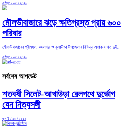
এপ্রিল / ০৫ / ২০২৬
মৌলভীবাজারে ঝড়ে ক্ষতিগ্রস্ত প্রায় ৬০০
পরিবার
মৌলভীবাজারের শ্রীমঙ্গল, কমলগঞ্জ ও কুলাউড়া উপজেলার বিভিন্ন এলাকায় গত দুই...
এপ্রিল / ০৫ / ২০২৬
সর্বশেষ আপডেট
শতবর্ষী সিলেট-আখাউড়া রেলপথে দুর্ভোগ
যেন নিত্যসঙ্গী
জুলাই / ০৬ / ২০২২